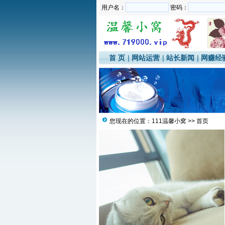
用户名：
密码：
首 页
|
网站运营
|
站长新闻
|
网赚经
您现在的位置：
111温馨小窝
>> 首页