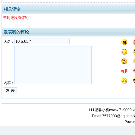
相关评论
暂时还没有评论
发表我的评论
大名：
内容：
111温馨小窝(
www.719000.v
Email:7577093@qq.com
Power