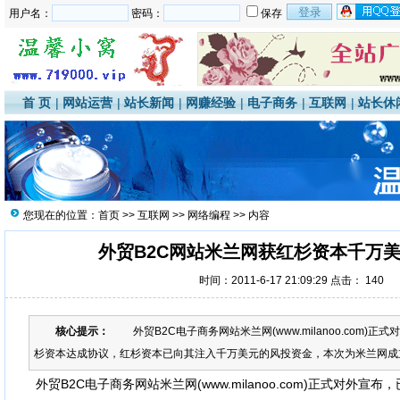
用户名：
密码：
保存
首 页
|
网站运营
|
站长新闻
|
网赚经验
|
电子商务
|
互联网
|
站长休
您现在的位置：
首页
>>
互联网
>>
网络编程
>> 内容
外贸B2C网站米兰网获红杉资本千万
时间：2011-6-17 21:09:29 点击：
140
核心提示：
外贸B2C电子商务网站米兰网(www.milanoo.com)
杉资本达成协议，红杉资本已向其注入千万美元的风投资金，本次为米兰网成立
外贸B2C电子商务网站米兰网(www.milanoo.com)正式对外宣