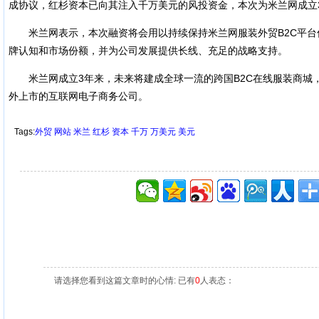
成协议，红杉资本已向其注入千万美元的风投资金，本次为米兰网成立
米兰网表示，本次融资将会用以持续保持米兰网服装外贸B2C平台
牌认知和市场份额，并为公司发展提供长线、充足的战略支持。
米兰网成立3年来，未来将建成全球一流的跨国B2C在线服装商城
外上市的互联网电子商务公司。
Tags:
外贸
网站
米兰
红杉
资本
千万
万美元
美元
请选择您看到这篇文章时的心情: 已有
0
人表态：