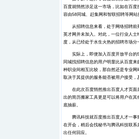
百度就悄然涉足这一市场，比如在百度搜
容由58同城、赶集网和智联招聘等网站
从招聘信息来看，处于网络招聘前列
英才网并未加入。对此，一位行业人士
度，从已经处于水生火热的招聘市场分
实际上，即便加入百度开放平台的58同
同城找招聘信息的用户明显比从百度来
种职业间相互比较，那自然还是专业网
取决于其提供的服务能否被用户接受，
在此次百度悄然推出百度人才页面后
出的简历搬家工具更是可以将用户在其
底抽薪。
腾讯科技就百度推出百度人才一事致
在开会，稍后会找秘书与腾讯科技联系
出任何回应。