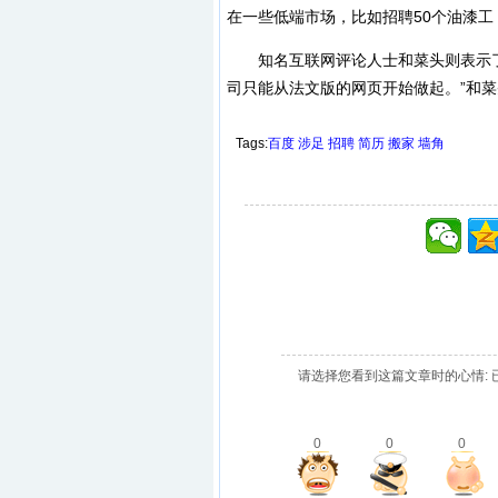
在一些低端市场，比如招聘50个油漆工
知名互联网评论人士和菜头则表示了
司只能从法文版的网页开始做起。”和
Tags:
百度
涉足
招聘
简历
搬家
墙角
请选择您看到这篇文章时的心情: 
0
0
0