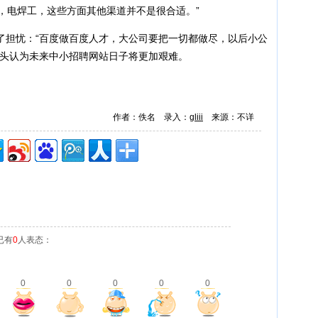
，电焊工，这些方面其他渠道并不是很合适。”
担忧：“百度做百度人才，大公司要把一切都做尽，以后小公
菜头认为未来中小招聘网站日子将更加艰难。
作者：佚名 录入：
gliii
来源：不详
已有
0
人表态：
0
0
0
0
0