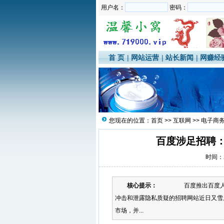
用户名：
密码：
首 页
|
网站运营
|
站长新闻
|
网赚经
您现在的位置：
首页
>>
互联网
>>
电子商
百度涉足招聘：
时间：20
核心提示：
百度推出百度人才(腾
冲击和泄露隐私质疑的招聘网站近日又雪
市场，并...