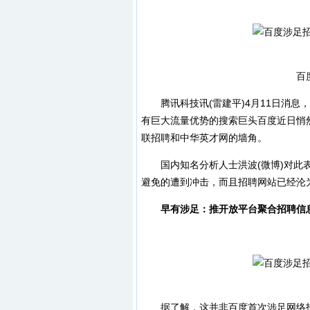
百度推
腾讯科技讯(雷建平)4月11日消息
有巨大流量优势的搜索巨头百度近日悄
联招聘和中华英才网的墙角。
国内知名分析人士洪波(微博)对此表
避免的遭到冲击，而且招聘网站已经沦
早有涉足：推开放平台聚合招聘信
据了解，这并非百度首次涉足网络招