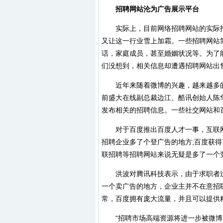
招聘网站沦为广告展示平台
实际上，目前网络招聘网站的实际招
又让这一行业雪上加霜。一些招聘网站
话，家庭成员，甚至婚姻状况等。为了
们没想到，相关信息却遭遇招聘网站出
近年来随着微博的兴趣，越来越多的公
前盛大在线副总裁边江、酷讯创始人陈华
发布相关的招聘信息。一些社交网站和
对于百度推出百度人才一事，互联网
招聘企业多了个登广告的地方;百度获
联招聘等招聘网站来说无疑是多了一个
洪波对腾讯科技表示，由于求职者过
一个卖广告的地方，企业主并不在意招
常，百度拥有庞大流量，并且可以提供
“招聘市场高端资源将进一步被微博