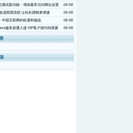
页测试新功能：增加最常访问网址设置
06-06
购改进跟团流程 让站长团购更便捷
06-06
：中国互联网的机遇和挑战
06-06
Press服务器遭入侵 VIP客户源代码泄露
06-06
荐
顶