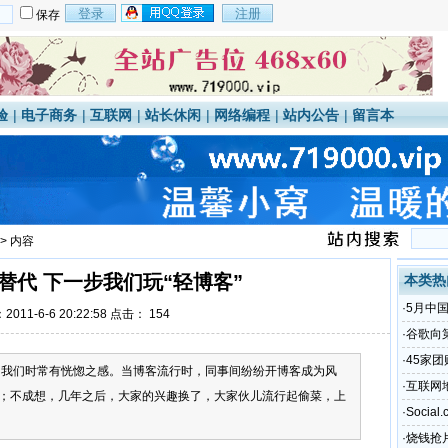
保存
验
|
电子商务
|
互联网
|
站长休闲
|
网络编程
|
站内公告
|
留言本
> 内容
替代 下一步我们玩“轻博客”
本类热
·
5月中国
011-6-6 20:22:58 点击：
154
·
谷歌向
·
45家团
我们时常有恍惚之感。当博客流行时，同事间纷纷开博客成为风
·
互联网
；不成想，几年之后，大家的兴趣换了，大家伙儿流行起偷菜，上
·
Soci
·
烧钱抢