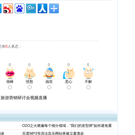
已有
0
人表态：
0
0
0
0
0
很棒
愤怒
搞笑
恶心
不解
田旅游营销研讨会视频直播
·
O2O之火燃遍每个细分领域，“我们的发型师”如何避免重
蹈覆辙？
约谈
·
百度MP3等违法音乐网站将被立案查处