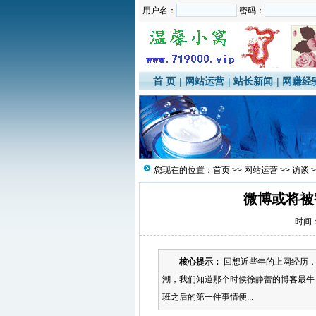
用户名：
密码：
首 页
|
网站运营
|
站长新闻
|
网赚经
您现在的位置：
首页
>>
网站运营
>>
访谈
>
微博或将被
时间：2
核心提示：
回想近些年的上网经历，
潮，我们知道那个时候徐静蕾的博客最牛
班之后的第一件事情便...