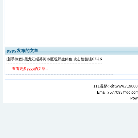
yyyy发布的文章
[
新手教程
]·
黑龙江绥芬河市区现野生鳄鱼 攻击性极强
07-16
查看更多yyyy的文章...
111温馨小窝(
www.719000.
Email:7577093@qq.c
Pow