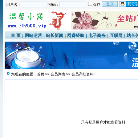
用户名：
密码：
保存
首 页
|
网站运营
|
站长新闻
|
网赚经验
|
电子商务
|
互联网
|
站长
您现在的位置：
首页
>>
会员列表
>> 会员详细资料
只有登录用户才能查看资料