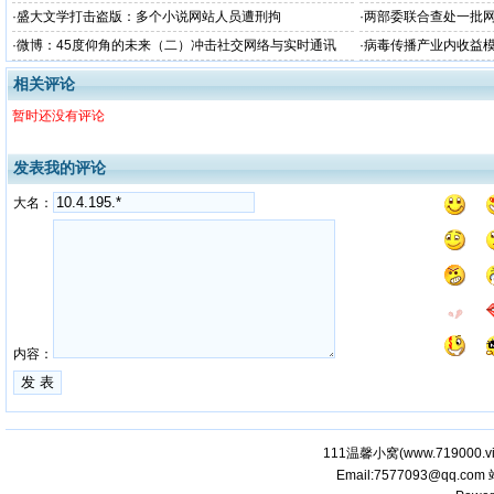
·
盛大文学打击盗版：多个小说网站人员遭刑拘
·
两部委联合查处一批网
·
微博：45度仰角的未来（二）冲击社交网络与实时通讯
·
病毒传播产业内收益
相关评论
暂时还没有评论
发表我的评论
大名：
内容：
111温馨小窝(
www.719000.v
Email:7577093@qq.com