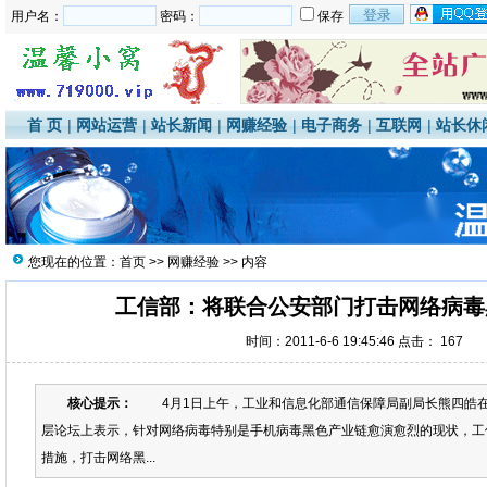
用户名：
密码：
保存
首 页
|
网站运营
|
站长新闻
|
网赚经验
|
电子商务
|
互联网
|
站长休
您现在的位置：
首页
>>
网赚经验
>> 内容
工信部：将联合公安部门打击网络病毒
时间：2011-6-6 19:45:46 点击：
167
核心提示：
4月1日上午，工业和信息化部通信保障局副局长熊四皓在
层论坛上表示，针对网络病毒特别是手机病毒黑色产业链愈演愈烈的现状，工
措施，打击网络黑...