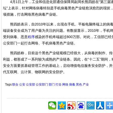
4月1日上午，工业和信息化部通信保障局副局长熊四皓在“第三届
坛”上表示，针对网络病毒特别是手机病毒黑色产业链愈演愈烈的现状
项措施，打击网络黑色病毒产业链。
熊四皓表示，自2010年以来，出现在手机、平板电脑终端上的病
端设备安全成为了用户最为关注的问题。有数据显示，2010年，手机
受到病毒、恶意
程序
感染的手机终端超过800万部。对此，工信部已
公安部门一起打击网络、手机病毒黑色产业链。
熊四皓称，目前这个黑色产业链规模已经很大，从病毒的制作、传
利益，都形成了一系列较为成熟的产业链条。因此，在“十二五”期间，
安全方面要抓基础管理工作的基础上，启动增值电信服务安全防护，并
代互联网、云计算、物联网的安全防护。
Tags:
联合
公安
公安部
公安部门
部门
打击
网络
病毒
黑色
产业