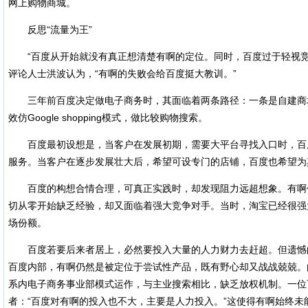
网上购物商城。
反思“流量为王”
“百度从开始就没有真正想清楚有啊的定位。同时，百度过于轻视竞
评论人士洪波认为，“有啊的失败会给百度挺大教训。”
三年前百度决定做电子商务时，其面临着两条路径：一条是自建商城
效仿Google shopping模式，做比较购物搜索。
百度最初设想是，当客户在发展初期，需要大平台寻找入口时，百
服务。当客户在逐步发展壮大后，希望可设专门的店铺，百度也希望为
百度的构想合情合理，可真正实践时，却发现阻力远超想象。有啊
切从零开始缺乏经验，却又面临着强大竞争对手。当时，淘宝已经很强大
场份额。
百度若要后来者居上，必然要投入大量的人力财力去赶超。但遗憾
百度内部，有啊仍然是被定位于尝试性产品，既有野心却又战战兢兢。
系内电子商务事业部模式运作，与主业搜索相比，缺乏放权机制。一位
者：“百度对有啊的投入也不大，主要是人力投入。”这使得有啊始终未