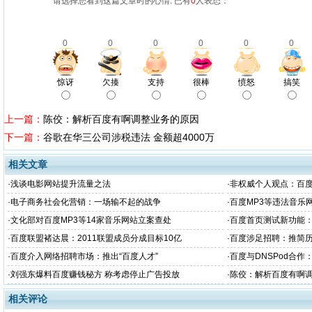
请选择您看到这篇文章时的心情: 已有
0
人表态：
0
0
0
0
0
0
惊讶
欠揍
支持
很棒
愤怒
搞笑
上一篇：
陈佼：解析百度有啊调整业务的原因
下一篇：
谷歌在华三公司涉税违法 金额超4000万
相关文章
·
浅谈电影网站提升流量之法
·
非权威个人观点：百
·
电子商务社会化营销：一场输不起的战争
·
百度MP3等违法音乐
·
文化部对百度MP3等14家音乐网站立案查处
·
百度首页测试新功能
·
百度联盟褚达晨：2011联盟成员分成目标10亿
·
百度涉足招聘：推简历
·
百度介入网络招聘市场：推出“百度人才”
·
百度与DNSPod合
·
刘强东爆料百度赚钱秘方 称考虑停止广告投放
·
陈佼：解析百度有啊
相关评论