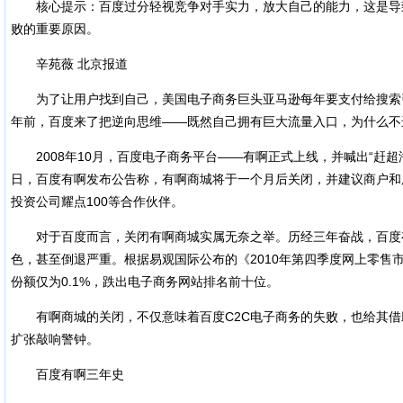
核心提示：百度过分轻视竞争对手实力，放大自己的能力，这是导
败的重要原因。
辛苑薇 北京报道
为了让用户找到自己，美国电子商务巨头亚马逊每年要支付给搜索
年前，百度来了把逆向思维——既然自己拥有巨大流量入口，为什么不
2008年10月，百度电子商务平台——有啊正式上线，并喊出“赶超淘宝
日，百度有啊发布公告称，有啊商城将于一个月后关闭，并建议商户和
投资公司耀点100等合作伙伴。
对于百度而言，关闭有啊商城实属无奈之举。历经三年奋战，百度
色，甚至倒退严重。根据易观国际公布的《2010年第四季度网上零售
份额仅为0.1%，跌出电子商务网站排名前十位。
有啊商城的关闭，不仅意味着百度C2C电子商务的失败，也给其借
扩张敲响警钟。
百度有啊三年史