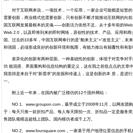
对于互联网来说，一项技术，一个应用，一家企业可能都是短暂的
需要创新，商业模式也需要创新，只有创新不断才能推动互联网的向前
国互联网发展最根本的灵魂——创新活力依然不足。从十多年前的Web 
Web 2.0，以及即将到来的即时网络，原创性的技术、产品、应用和
国。过去的10多年，中国互联网奉行的是“舶来主义”+“改造主义”，
和强国，必须形成良好的创新环境和氛围，有能力推出有颠覆性和有影
差异化的创新有两种层面。一种基础性的创新，体现于对竞争对手
功 能混搭、界面重构和信息结构的重定义，这在我之前批点点的文章中
我觉得是来自于对“新需求”的发掘和传递上，这是创新的本 质，是进
一。
附上近一年来，在国内被广泛模仿的12个国外网站：
NO.1、www.groupon.com，最早成立于2008年11月，以网
于：每天只推一款折扣产品、每人每天限拍一次、折扣品一定是服务类
售团队规模远超线上团队。国内模仿者成千上万。
NO.2、www.foursquare.com，一家基于用户地理位置信息