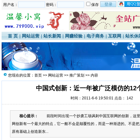
用户名：
密码：
保存
首 页
|
网站运营
|
站长新闻
|
网赚经验
|
电子商务
|
互联网
|
站长休
您现在的位置：
首页
>>
网站运营
>>
推广策划
>> 内容
中国式创新：近一年被广泛模仿的12
时间：2011-6-6 19:50:01 点击：
142
核心提示：
前段时间出现一个抄袭工场讽刺中国互联网的创新，这里
网创新有一个最大的特点，它一般不会是颠覆性的，而是一种渐进的。不是把
原有基础上创造新东...