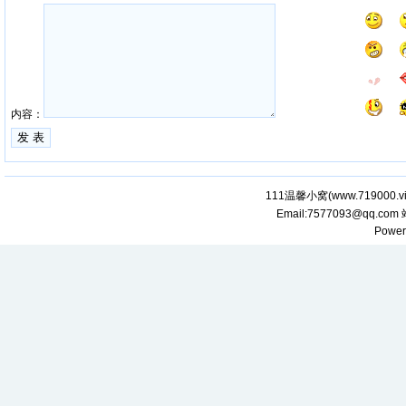
内容：
111温馨小窝(
www.719000.v
Email:7577093@qq.com
Power