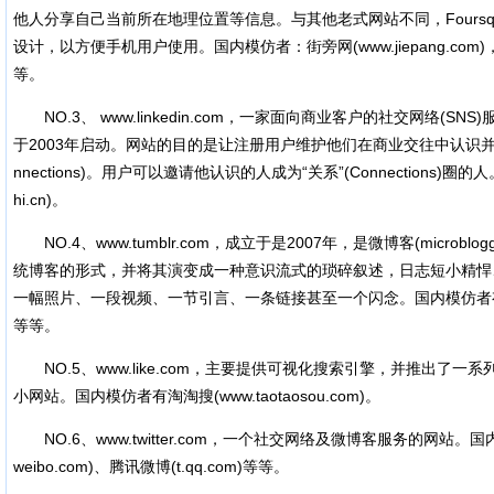
他人分享自己当前所在地理位置等信息。与其他老式网站不同，Foursq
设计，以方便手机用户使用。国内模仿者：街旁网(www.jiepang.co
等。
NO.3、 www.linkedin.com，一家面向商业客户的社交网络(SNS
于2003年启动。网站的目的是让注册用户维护他们在商业交往中认识并信
nnections)。用户可以邀请他认识的人成为“关系”(Connections)圈
hi.cn)。
NO.4、www.tumblr.com，成立于是2007年，是微博客(microblog
统博客的形式，并将其演变成一种意识流式的琐碎叙述，日志短小精悍
一幅照片、一段视频、一节引言、一条链接甚至一个闪念。国内模仿者有点点网(w
等等。
NO.5、www.like.com，主要提供可视化搜索引擎，并推出了一
小网站。国内模仿者有淘淘搜(www.taotaosou.com)。
NO.6、www.twitter.com，一个社交网络及微博客服务的网站。
weibo.com)、腾讯微博(t.qq.com)等等。