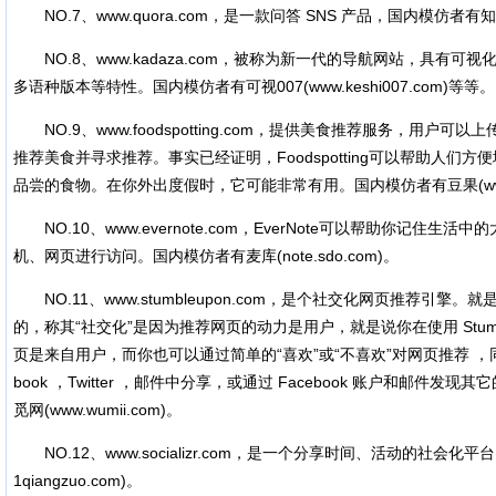
NO.7、www.quora.com，是一款问答 SNS 产品，国内模仿者有知乎(w
NO.8、www.kadaza.com，被称为新一代的导航网站，具有可
多语种版本等特性。国内模仿者有可视007(www.keshi007.com)等等。
NO.9、www.foodspotting.com，提供美食推荐服务，用户
推荐美食并寻求推荐。事实已经证明，Foodspotting可以帮助人们
品尝的食物。在你外出度假时，它可能非常有用。国内模仿者有豆果(www.d
NO.10、www.evernote.com，EverNote可以帮助你记住生
机、网页进行访问。国内模仿者有麦库(note.sdo.com)。
NO.11、www.stumbleupon.com，是个社交化网页推荐引擎。就是说
的，称其“社交化”是因为推荐网页的动力是用户，就是说你在使用 Stumb
页是来自用户，而你也可以通过简单的“喜欢”或“不喜欢”对网页推荐 ，同
book ，Twitter ，邮件中分享，或通过 Facebook 账户和邮件发现其
觅网(www.wumii.com)。
NO.12、www.socializr.com，是一个分享时间、活动的社会化平
1qiangzuo.com)。