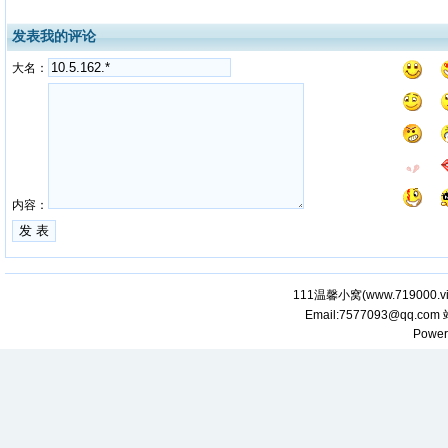
发表我的评论
大名：
内容：
111温馨小窝(
www.719000.v
Email:7577093@qq.com
Power