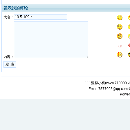
发表我的评论
大名：
内容：
111温馨小窝(
www.719000.v
Email:7577093@qq.com
Power