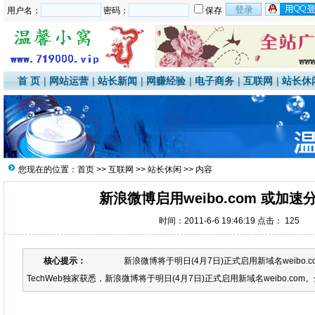
用户名：
密码：
保存
首 页
|
网站运营
|
站长新闻
|
网赚经验
|
电子商务
|
互联网
|
站长休
您现在的位置：
首页
>>
互联网
>>
站长休闲
>> 内容
新浪微博启用weibo.com 或加速
时间：2011-6-6 19:46:19 点击：
125
核心提示：
新浪微博将于明日(4月7日)正式启用新域名weibo.c
TechWeb独家获悉，新浪微博将于明日(4月7日)正式启用新域名weibo.com。