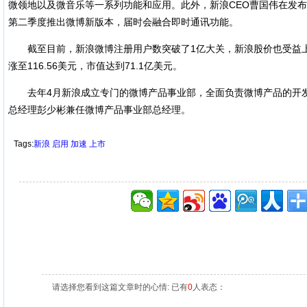
微领地以及微音乐等一系列功能和应用。此外，新浪CEO曹国伟在发布
第二季度推出微博新版本，届时会融合即时通讯功能。
截至目前，新浪微博注册用户数突破了1亿大关，新浪股价也受益上
涨至116.56美元，市值达到71.1亿美元。
去年4月新浪成立专门的微博产品事业部，全面负责微博产品的开发
总经理彭少彬兼任微博产品事业部总经理。
Tags:
新浪
启用
加速
上市
请选择您看到这篇文章时的心情: 已有
0
人表态：